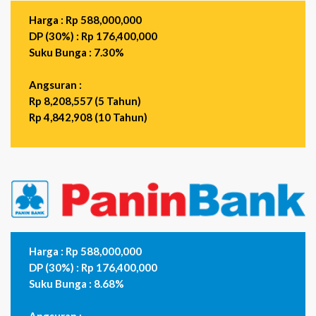
Harga : Rp 588,000,000
DP (30%) : Rp 176,400,000
Suku Bunga : 7.30%
Angsuran :
Rp 8,208,557 (5 Tahun)
Rp 4,842,908 (10 Tahun)
Harga : Rp 588,000,000
DP (30%) : Rp 176,400,000
Suku Bunga : 8.68%