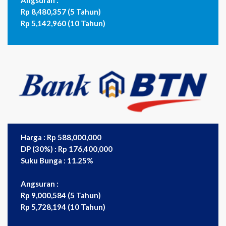
Angsuran :
Rp 8,480,357 (5 Tahun)
Rp 5,142,960 (10 Tahun)
Harga : Rp 588,000,000
DP (30%) : Rp 176,400,000
Suku Bunga : 11.25%
Angsuran :
Rp 9,000,584 (5 Tahun)
Rp 5,728,194 (10 Tahun)