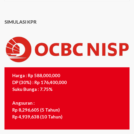
SIMULASI KPR
Harga : Rp 588,000,000
DP (30%) : Rp 176,400,000
Suku Bunga : 7.75%
Angsuran :
Rp 8,296,605 (5 Tahun)
Rp 4,939,638 (10 Tahun)