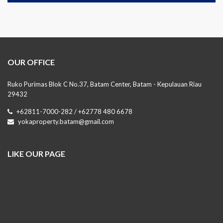
OUR OFFICE
Ruko Purimas Blok C No.37, Batam Center, Batam - Kepulauan Riau
29432
+62811-7000-282 / +62778 480 6678
yokaproperty.batam@gmail.com
LIKE OUR PAGE