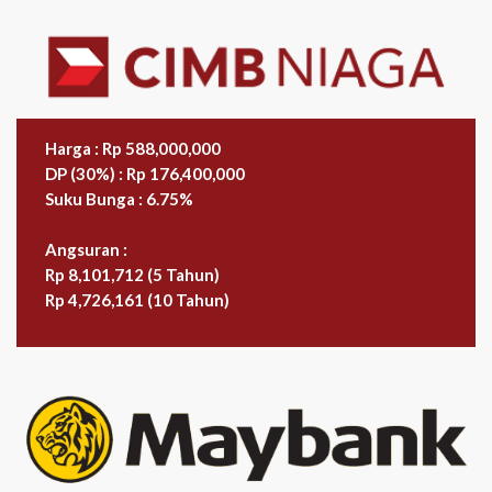
Harga : Rp 588,000,000
DP (30%) : Rp 176,400,000
Suku Bunga : 6.75%
Angsuran :
Rp 8,101,712 (5 Tahun)
Rp 4,726,161 (10 Tahun)