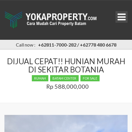
Call now :
+62811-7000-282 / +62778 480 6678
DIJUAL CEPAT!! HUNIAN MURAH
DI SEKITAR BOTANIA
RUMAH
BATAM CENTER
FOR SALE
Rp 588,000,000