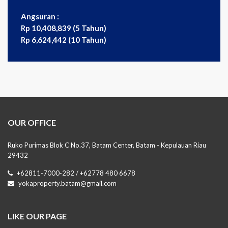
Angsuran :
Rp 10,408,839 (5 Tahun)
Rp 6,624,442 (10 Tahun)
OUR OFFICE
Ruko Purimas Blok C No.37, Batam Center, Batam - Kepulauan Riau
29432
+62811-7000-282 / +62778 480 6678
yokaproperty.batam@gmail.com
LIKE OUR PAGE