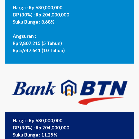
Harga : Rp 680,000,000
DP (30%) : Rp 204,000,000
Suku Bunga : 8.68%
Angsuran :
Rp 9,807,215 (5 Tahun)
Rp 5,947,641 (10 Tahun)
Harga : Rp 680,000,000
DP (30%) : Rp 204,000,000
Suku Bunga : 11.25%