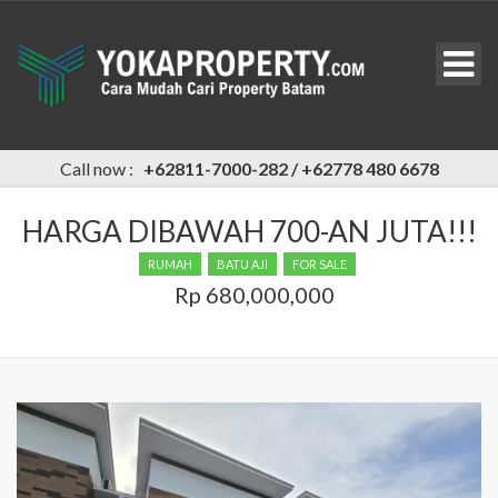
Call now :
+62811-7000-282 / +62778 480 6678
HARGA DIBAWAH 700-AN JUTA!!!
RUMAH
BATU AJI
FOR SALE
Rp 680,000,000