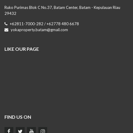
Ruko Purimas Blok C No.37, Batam Center, Batam - Kepulauan Riau
29432
+62811-7000-282 / +62778 480 6678
yokaproperty.batam@gmail.com
LIKE OUR PAGE
FIND US ON