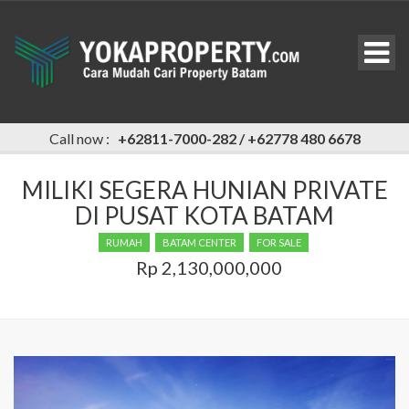
Call now :
+62811-7000-282 / +62778 480 6678
MILIKI SEGERA HUNIAN PRIVATE
DI PUSAT KOTA BATAM
RUMAH
BATAM CENTER
FOR SALE
Rp 2,130,000,000