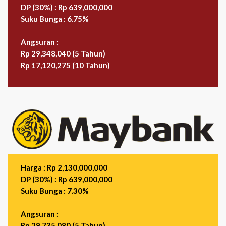
DP (30%) : Rp 639,000,000
Suku Bunga : 6.75%
Angsuran :
Rp 29,348,040 (5 Tahun)
Rp 17,120,275 (10 Tahun)
Harga : Rp 2,130,000,000
DP (30%) : Rp 639,000,000
Suku Bunga : 7.30%
Angsuran :
Rp 29,735,080 (5 Tahun)